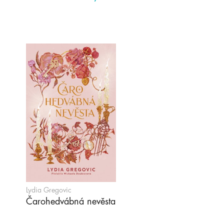
Lydia Gregovic
Čarohedvábná nevěsta