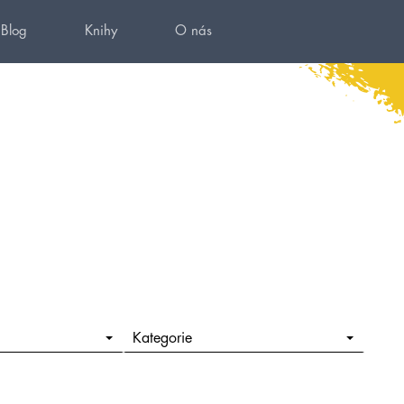
Blog
Knihy
O nás
Kategorie