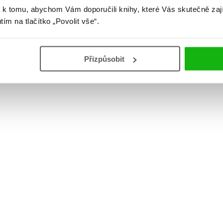
 k tomu, abychom Vám doporučili knihy, které Vás skutečně zaj
utím na tlačítko „Povolit vše“.
Přizpůsobit