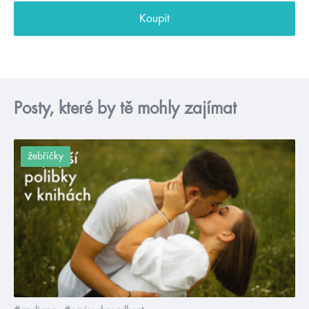
Koupit
Posty, které by tě mohly zajímat
žebříčky