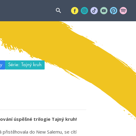
y
Série: Tajný kruh
ování úspěšné trilogie Tajný kruh!
 přistěhovala do New Salemu, se cítí