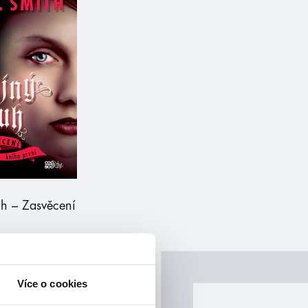
uh – Zasvěcení
Více o cookies