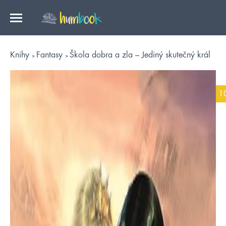
Knihy
Fantasy
Škola dobra a zla – Jediný skutečný král
1