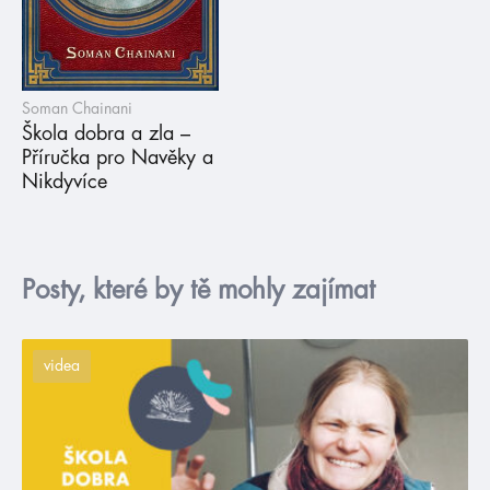
Soman Chainani
Škola dobra a zla –
Příručka pro Navěky a
Nikdyvíce
Posty, které by tě mohly zajímat
videa