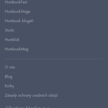
HumbookFest
HumbookStage
Humbook blogeři
Storki
Humblok
HumbookMag
O nás
Blog
Knihy
Zásady ochrany osobních údajů