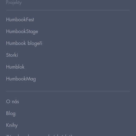
Projekty
HumbookFest
HumbookStage
Humbook blogeři
Storki
Humblok
HumbookMag
O nás
Blog
Knihy