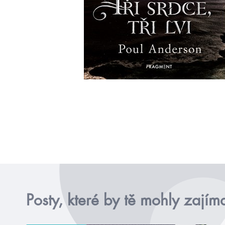
Posty, které by tě mohly zajím