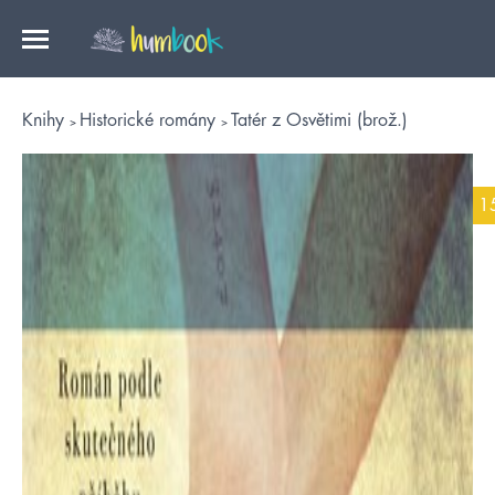
Knihy
Historické romány
Tatér z Osvětimi (brož.)
1