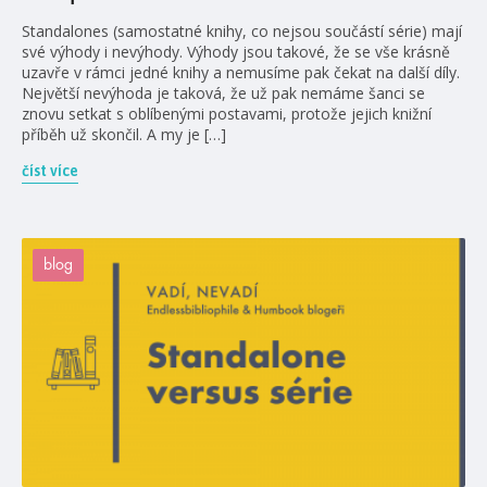
Standalones (samostatné knihy, co nejsou součástí série) mají
své výhody i nevýhody. Výhody jsou takové, že se vše krásně
uzavře v rámci jedné knihy a nemusíme pak čekat na další díly.
Největší nevýhoda je taková, že už pak nemáme šanci se
znovu setkat s oblíbenými postavami, protože jejich knižní
příběh už skončil. A my je […]
číst více
blog