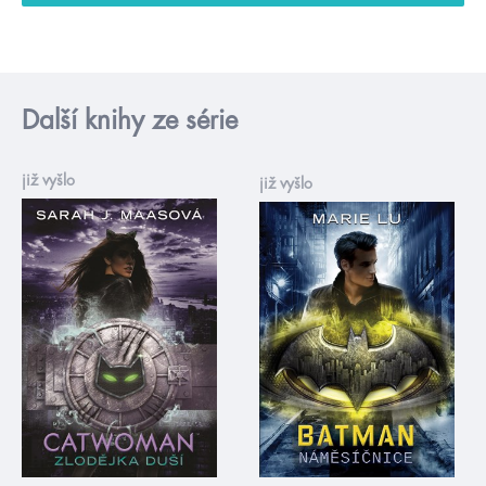
Další knihy ze série
již vyšlo
již vyšlo