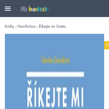
Knihy
Non-fiction
Říkejte mi Greta
1