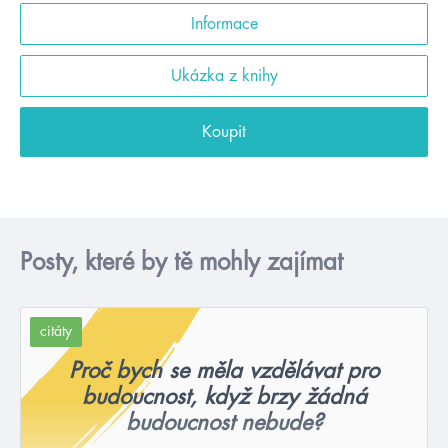
Informace
Ukázka z knihy
Koupit
Posty, které by tě mohly zajímat
citáty
Proč bych se měla vzdělávat pro
budoucnost, když brzy žádná
budoucnost nebude?