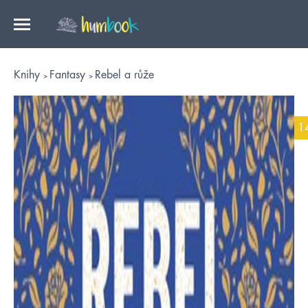
Knihy
Fantasy
Rebel a růže
1