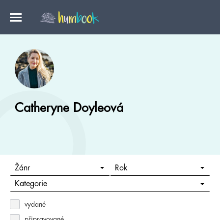
Catheryne Doyleová
Žánr
Rok
Kategorie
vydané
připravované