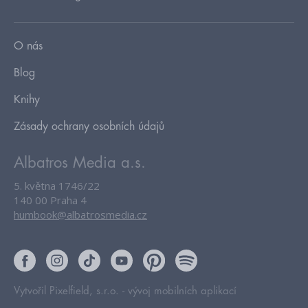
O nás
Blog
Knihy
Zásady ochrany osobních údajů
Albatros Media a.s.
5. května 1746/22
140 00 Praha 4
humbook@albatrosmedia.cz
Vytvořil Pixelfield, s.r.o. -
vývoj mobilních aplikací