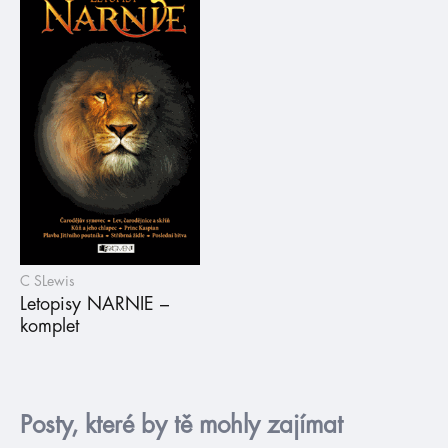
C SLewis
Letopisy NARNIE –
komplet
Posty, které by tě mohly zajímat