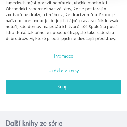
kupeckých měst porazit nepřátele, uběhlo mnoho let.
Obchodníci zapomněli na své sliby, že se postarají o
znetvořené draky, a teď hrozí, že draci zemřou. Proto je
nařízeno přesunout je do jejich bájné pravlasti. Nikdo však
netuší, kde domov majestátních tvorů leží. Společná pouť
lidí a draků tak přinese spoustu útrap, ale také radostí a
dobrodružství, které předčí jejich nejdivočejší představy.
Informace
Ukázka z knihy
Koupit
Další knihy ze série