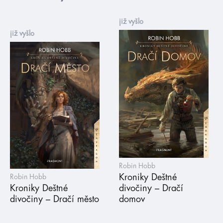
již vyšlo
již vyšlo
Robin Hobb
Kroniky Deštné
Robin Hobb
Kroniky Deštné
divočiny – Dračí
divočiny – Dračí město
domov