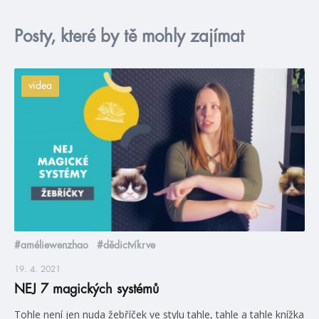
Posty, které by tě mohly zajímat
videa
#améliewenzhao
#dědictvíkrve
19. 4. 2021
NEJ 7 magických systémů
Tohle není jen nuda žebříček ve stylu tahle, tahle a tahle knížka