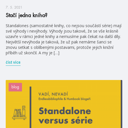
7. 5. 2021
Stačí jedna kniha?
Standalones (samostatné knihy, co nejsou součástí série) mají
své výhody i nevýhody. Výhody jsou takové, že se vše krásně
uzavře v rámci jedné knihy a nemusíme pak čekat na další díly.
Největší nevýhoda je taková, že už pak nemáme šanci se
znovu setkat s oblíbenými postavami, protože jejich knižní
příběh už skončil. A my je […]
číst více
blog