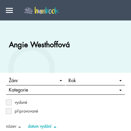
Angie Westhoffová
Žánr
Rok
Kategorie
vydané
připravované
název
datum vydání