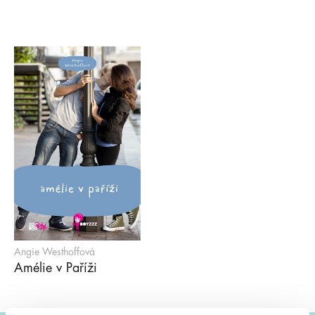
Angie Westhoffová
Amélie v Paříži