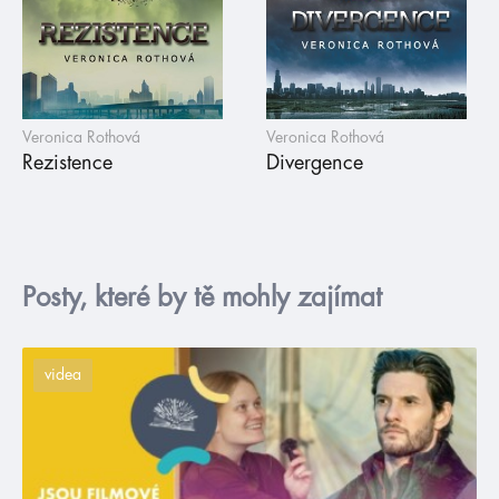
Veronica Rothová
Veronica Rothová
Rezistence
Divergence
Posty, které by tě mohly zajímat
videa