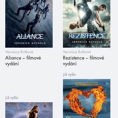
Veronica Rothová
Veronica Rothová
Aliance – filmové
Rezistence – filmové
vydání
vydání
již vyšlo
již vyšlo