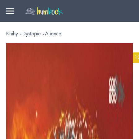
Knihy
Dystopie
Aliance
1