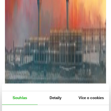
Souhlas
Detaily
Více o cookies
Veronica Rothová