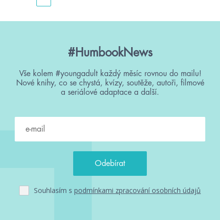
#HumbookNews
Vše kolem #youngadult každý měsíc rovnou do mailu!
Nové knihy, co se chystá, kvízy, soutěže, autoři, filmové
a seriálové adaptace a další.
Souhlasím s
podmínkami zpracování osobních údajů