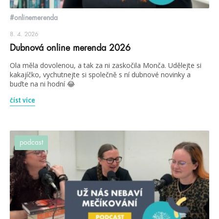
#onlinemerenda
8. 4. 2026
Dubnová online merenda 2026
Ola měla dovolenou, a tak za ni zaskočila Monča. Udělejte si
kakajíčko, vychutnejte si společně s ní dubnové novinky a
buďte na ni hodní 😂
číst více
podcast