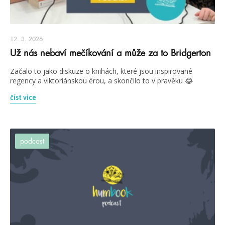
12. 3. 2026
Už nás nebaví mečíkování a může za to Bridgerton
Začalo to jako diskuze o knihách, které jsou inspirované
regency a viktoriánskou érou, a skončilo to v pravěku 😂
číst více
podcast