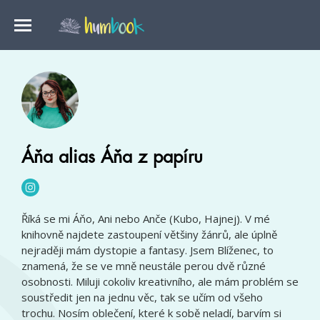
Áňa alias Áňa z papíru
Říká se mi Áňo, Ani nebo Anče (Kubo, Hajnej). V mé
knihovně najdete zastoupení většiny žánrů, ale úplně
nejraději mám dystopie a fantasy. Jsem Blíženec, to
znamená, že se ve mně neustále perou dvě různé
osobnosti. Miluji cokoliv kreativního, ale mám problém se
soustředit jen na jednu věc, tak se učím od všeho
trochu. Nosím oblečení, které k sobě neladí, barvím si