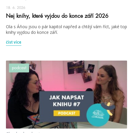
18. 6. 2026
Nej knihy, které vyjdou do konce září 2026
Ola s Áňou jsou o pár kapitol napřed a chtějí vám říct, jaké top
knihy vyjdou do konce září.
číst více
podcast