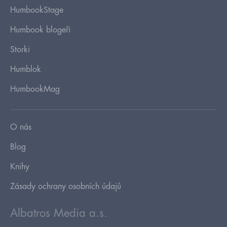
HumbookStage
Humbook blogeři
Storki
Humblok
HumbookMag
O nás
Blog
Knihy
Zásady ochrany osobních údajů
Albatros Media a.s.