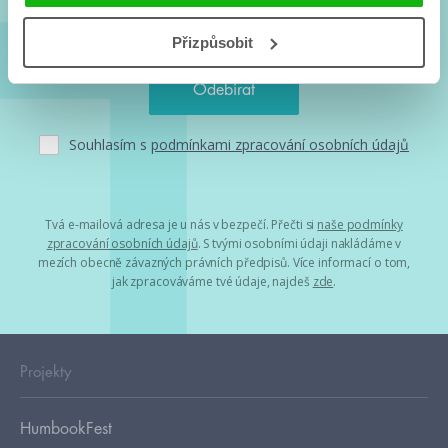
Přizpůsobit
Souhlasím s
podmínkami zpracování osobních údajů
Tvá e-mailová adresa je u nás v bezpečí. Přečti si
naše podmínky
zpracování osobních údajů
. S tvými osobními údaji nakládáme v
mezích obecně závazných právních předpisů. Více informací o tom,
jak zpracováváme tvé údaje, najdeš
zde
.
Projekty
HumbookFest