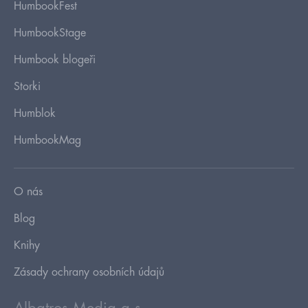
HumbookFest
HumbookStage
Humbook blogeři
Storki
Humblok
HumbookMag
O nás
Blog
Knihy
Zásady ochrany osobních údajů