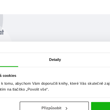
at
Detaily
á cookies
 k tomu, abychom Vám doporučili knihy, které Vás skutečně zaj
utím na tlačítko „Povolit vše“.
Přizpůsobit