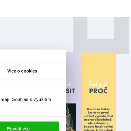
Více o cookies
ímají.
Souhlas s využitím
Povolit vše