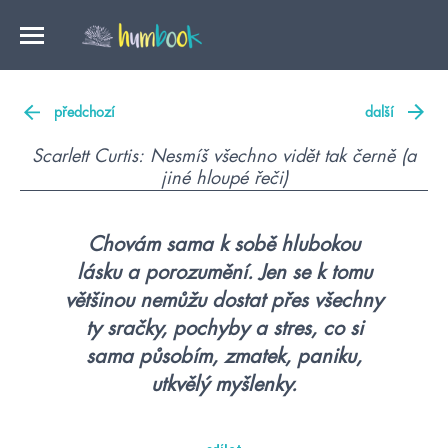
předchozí
další
Scarlett Curtis: Nesmíš všechno vidět tak černě (a
jiné hloupé řeči)
Chovám sama k sobě hlubokou
lásku a porozumění. Jen se k tomu
většinou nemůžu dostat přes všechny
ty sračky, pochyby a stres, co si
sama působím, zmatek, paniku,
utkvělý myšlenky.