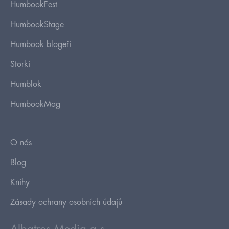
HumbookFest
HumbookStage
Humbook blogeři
Storki
Humblok
HumbookMag
O nás
Blog
Knihy
Zásady ochrany osobních údajů