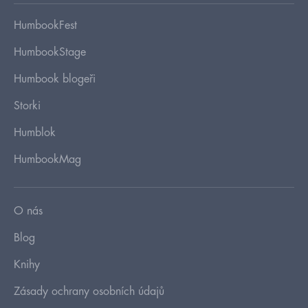
HumbookFest
HumbookStage
Humbook blogeři
Storki
Humblok
HumbookMag
O nás
Blog
Knihy
Zásady ochrany osobních údajů