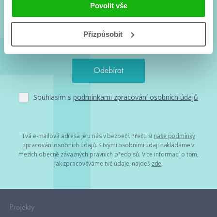
a seriálové adaptace a další.
Povolit vše
Přizpůsobit
Souhlasím s
podmínkami zpracování osobních údajů
Tvá e-mailová adresa je u nás v bezpečí. Přečti si
naše podmínky
zpracování osobních údajů
. S tvými osobními údaji nakládáme v
mezích obecně závazných právních předpisů. Více informací o tom,
jak zpracováváme tvé údaje, najdeš
zde
.
Projekty