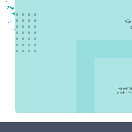
Vše
Tvá e-mai
osobními