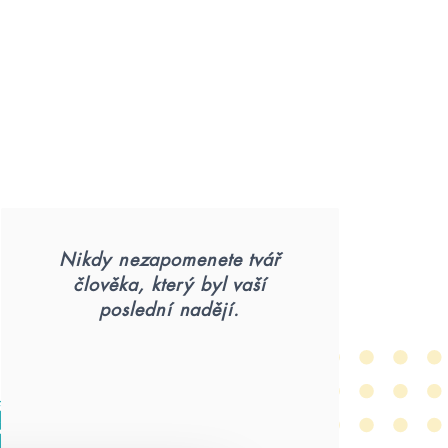
Nikdy nezapomenete tvář
člověka, který byl vaší
poslední nadějí.