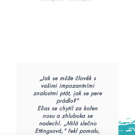
„Jak se může člověk s
vašimi impozantními
znalostmi ptát, jak se pere
prádlo?“
Elias se chytil za kořen
nosu a zhluboka se
nadechl. „Milá slečno
Ettingsová,“ řekl pomalu,