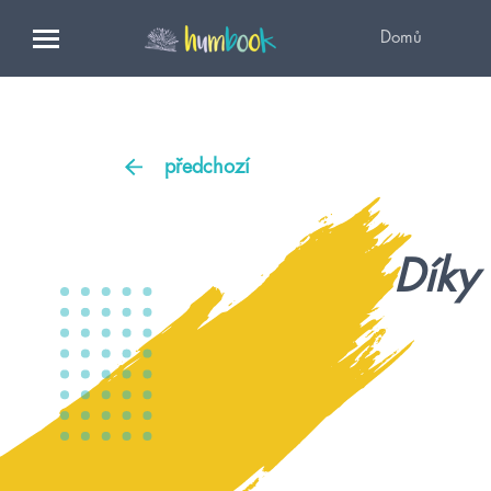
Domů
předchozí
Díky 