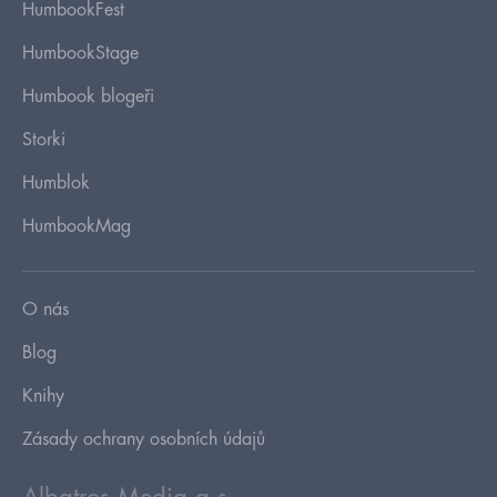
HumbookFest
HumbookStage
Humbook blogeři
Storki
Humblok
HumbookMag
O nás
Blog
Knihy
Zásady ochrany osobních údajů