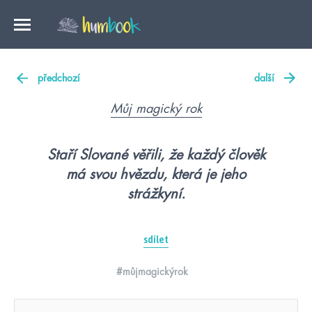
předchozí
další
Můj magický rok
Staří Slované věřili, že každý člověk
má svou hvězdu, která je jeho
strážkyní.
sdílet
#můjmagickýrok