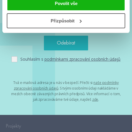
a seriálové adaptace a další.
Povolit vše
Přizpůsobit
Souhlasím s
podmínkami zpracování osobních údajů
Tvá e-mailová adresa je u nás v bezpečí. Přečti si
naše podmínky
zpracování osobních údajů
. S tvými osobními údaji nakládáme v
mezích obecně závazných právních předpisů. Více informací o tom,
jak zpracováváme tvé údaje, najdeš
zde
.
Projekty