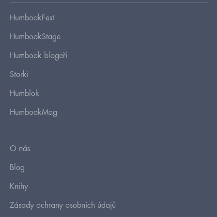
HumbookFest
HumbookStage
Humbook blogeři
Storki
Humblok
HumbookMag
O nás
Blog
Knihy
Zásady ochrany osobních údajů