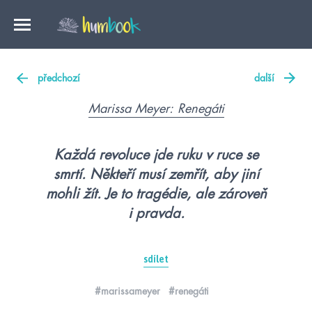
předchozí
další
Marissa Meyer: Renegáti
Každá revoluce jde ruku v ruce se
smrtí. Někteří musí zemřít, aby jiní
mohli žít. Je to tragédie, ale zároveň
i pravda.
sdílet
#marissameyer
#renegáti