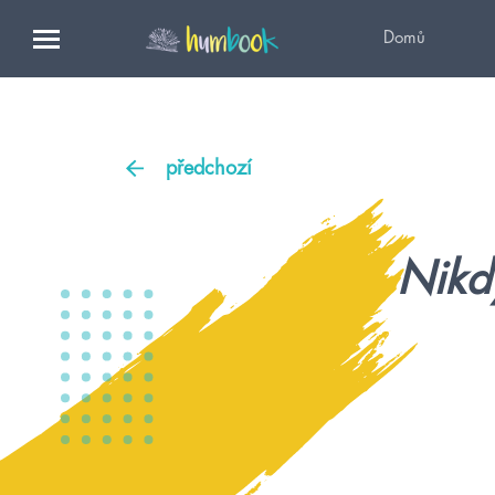
Domů
předchozí
Nikd