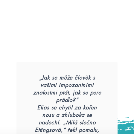
„Jak se může člověk s
vašimi impozantními
znalostmi ptát, jak se pere
prádlo?“
Elias se chytil za kořen
nosu a zhluboka se
nadechl. „Milá slečno
Ettingsová,“ řekl pomalu,