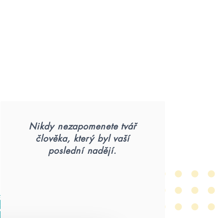
Nikdy nezapomenete tvář
člověka, který byl vaší
poslední nadějí.