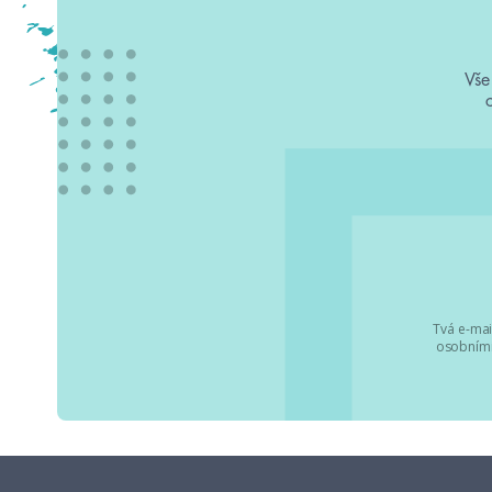
Vše
Tvá e-mai
osobními