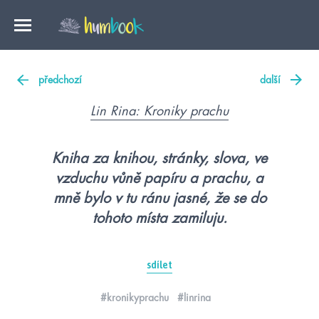
předchozí
další
Lin Rina: Kroniky prachu
Kniha za knihou, stránky, slova, ve
vzduchu vůně papíru a prachu, a
mně bylo v tu ránu jasné, že se do
tohoto místa zamiluju.
sdílet
#kronikyprachu
#linrina