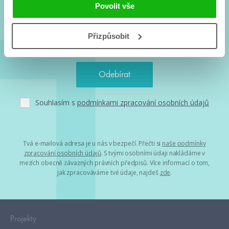
a seriálové adaptace a další.
Povolit vše
Přizpůsobit
Souhlasím s
podmínkami zpracování osobních údajů
Tvá e-mailová adresa je u nás v bezpečí. Přečti si
naše podmínky
zpracování osobních údajů
. S tvými osobními údaji nakládáme v
mezích obecně závazných právních předpisů. Více informací o tom,
jak zpracováváme tvé údaje, najdeš
zde
.
Projekty