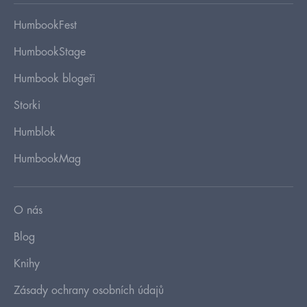
HumbookFest
HumbookStage
Humbook blogeři
Storki
Humblok
HumbookMag
O nás
Blog
Knihy
Zásady ochrany osobních údajů