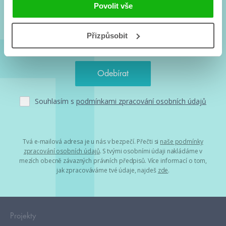
a seriálové adaptace a další.
Povolit vše
Přizpůsobit
Souhlasím s
podmínkami zpracování osobních údajů
Tvá e-mailová adresa je u nás v bezpečí. Přečti si
naše podmínky
zpracování osobních údajů
. S tvými osobními údaji nakládáme v
mezích obecně závazných právních předpisů. Více informací o tom,
jak zpracováváme tvé údaje, najdeš
zde
.
Projekty