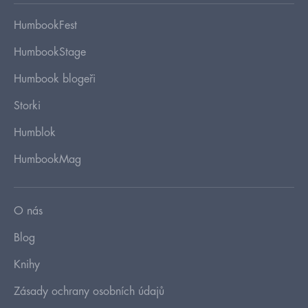
HumbookFest
HumbookStage
Humbook blogeři
Storki
Humblok
HumbookMag
O nás
Blog
Knihy
Zásady ochrany osobních údajů