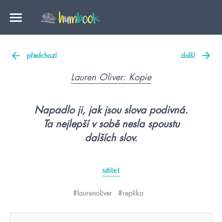
předchozí
další
Lauren Oliver: Kopie
Napadlo ji, jak jsou slova podivná.
Ta nejlepší v sobě nesla spoustu
dalších slov.
sdílet
#laurenoliver
#replika