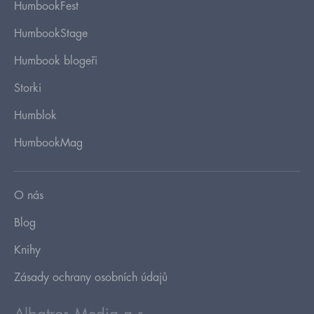
HumbookFest
HumbookStage
Humbook blogeři
Storki
Humblok
HumbookMag
O nás
Blog
Knihy
Zásady ochrany osobních údajů