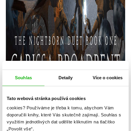
Souhlas
Detaily
Více o cookies
Tato webová stránka používá cookies
cookies?
Používáme je třeba k tomu, abychom Vám
Carissa Broadbent
doporučili knihy, které Vás skutečně zajímají.
Souhlas s
The Serpent and the Wings of Night
využitím jednotlivých dat udělíte kliknutím na tlačítko
„Povolit vše“.