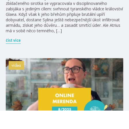
zbídačeného sirotka se vypracovala v disciplinovaného
zabijáka s jediným cílem: svrhnout tyranského vládce království
Glaea. Když však k jeho břehům připluje brutální upíří
dobyvatel, dostane Sylina ještě nebezpečnější úkol: infiltrovat
armádu, získat jeho důvěru… a zasadit smrtící úder. Ale Atrius
má v sobě něco temného, […]
číst více
videa