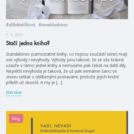
#alžbětabílková
#anneblankman
7. 5. 2021
Stačí jedna kniha?
Standalones (samostatné knihy, co nejsou součástí série) mají
své výhody i nevýhody. Výhody jsou takové, že se vše krásně
uzavře v rámci jedné knihy a nemusíme pak čekat na další díly.
Největší nevýhoda je taková, že už pak nemáme šanci se
znovu setkat s oblíbenými postavami, protože jejich knižní
příběh už skončil. A my je […]
číst více
blog