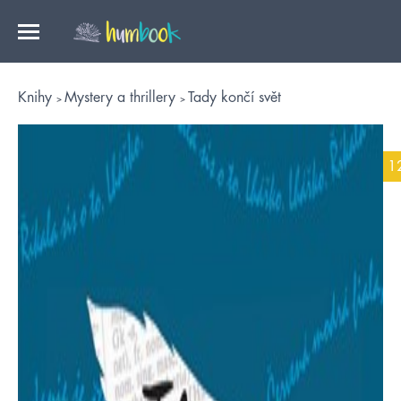
Knihy
Mystery a thrillery
Tady končí svět
1