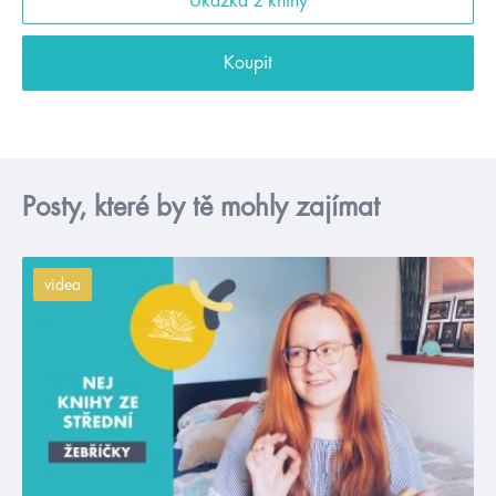
Ukázka z knihy
Koupit
Posty, které by tě mohly zajímat
videa