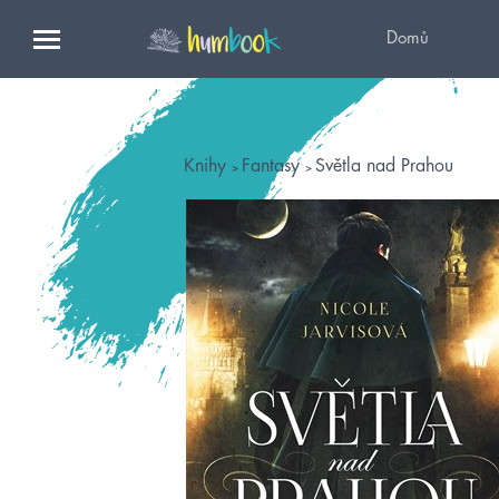
Domů
Knihy
Fantasy
Světla nad Prahou