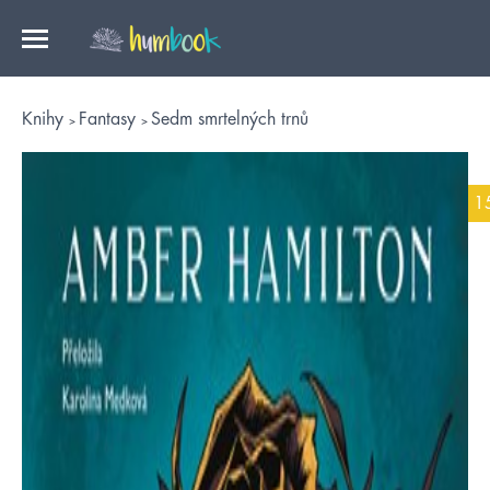
Knihy
Fantasy
Sedm smrtelných trnů
1