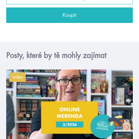
Koupit
Posty, které by tě mohly zajímat
videa