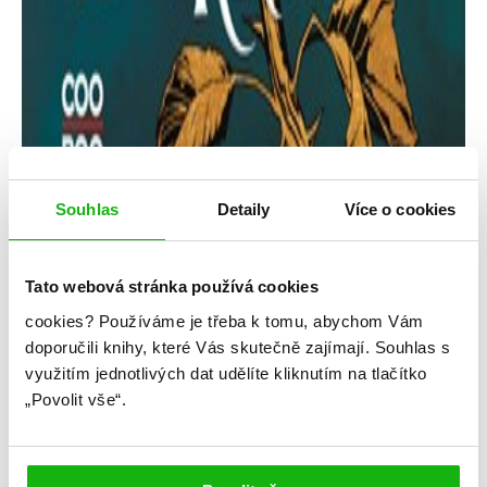
Souhlas
Detaily
Více o cookies
Tato webová stránka používá cookies
cookies?
Používáme je třeba k tomu, abychom Vám
Amber Hamilton
doporučili knihy, které Vás skutečně zajímají.
Souhlas s
využitím jednotlivých dat udělíte kliknutím na tlačítko
Sedm smrtelných trnů
„Povolit vše“.
Kategorie: young adult
Žánr: Fantasy