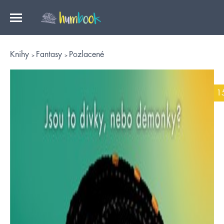
Knihy
Fantasy
Pozlacené
1