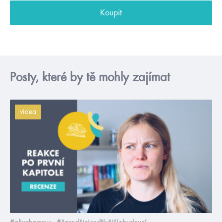
Koupit
Posty, které by tě mohly zajímat
videa