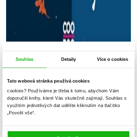
Souhlas
Detaily
Více o cookies
Tato webová stránka používá cookies
cookies?
Používáme je třeba k tomu, abychom Vám
Ashley Schumacherová
doporučili knihy, které Vás skutečně zajímají.
Souhlas s
využitím jednotlivých dat udělíte kliknutím na tlačítko
Naše oběžné dráhy
„Povolit vše“.
Kategorie: young adult
Žánr: Contemporary