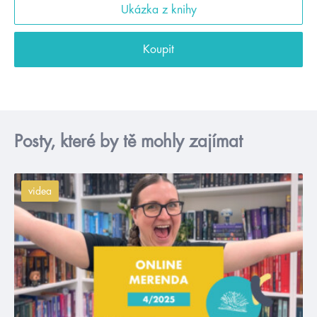
Ukázka z knihy
Koupit
Posty, které by tě mohly zajímat
videa