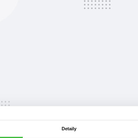
at
Detaily