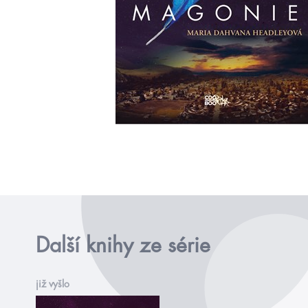
Další knihy ze série
již vyšlo