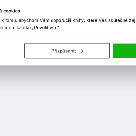
á cookies
 k tomu, abychom Vám doporučili knihy, které Vás skutečně zaj
utím na tlačítko „Povolit vše“.
Přizpůsobit