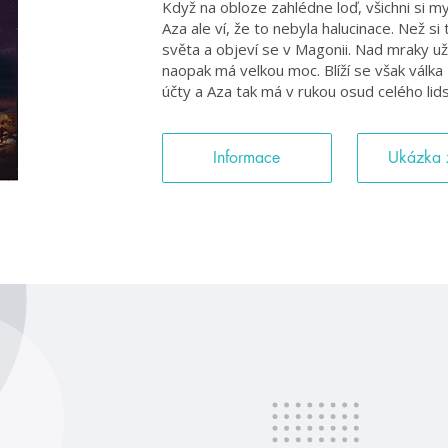
Když na obloze zahlédne loď, všichni si mys
Aza ale ví, že to nebyla halucinace. Než s
světa a objeví se v Magonii. Nad mraky už
naopak má velkou moc. Blíží se však válka
účty a Aza tak má v rukou osud celého lids
Informace
Ukázka 