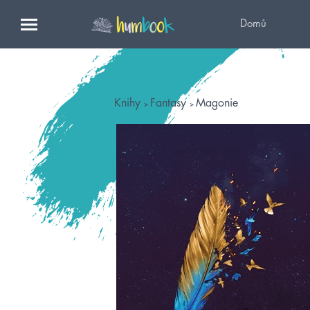
Domů
Knihy
Fantasy
Magonie