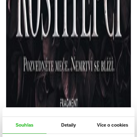
Souhlas
Detaily
Více o cookies