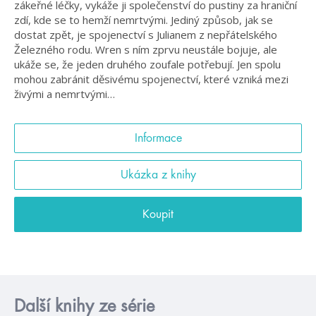
zákeřné léčky, vykáže ji společenství do pustiny za hraniční
zdí, kde se to hemží nemrtvými. Jediný způsob, jak se
dostat zpět, je spojenectví s Julianem z nepřátelského
Železného rodu. Wren s ním zprvu neustále bojuje, ale
ukáže se, že jeden druhého zoufale potřebují. Jen spolu
mohou zabránit děsivému spojenectví, které vzniká mezi
živými a nemrtvými…
Informace
Ukázka z knihy
Koupit
Další knihy ze série