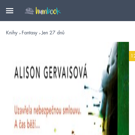
Knihy
Fantasy
Jen 27 dnů
1