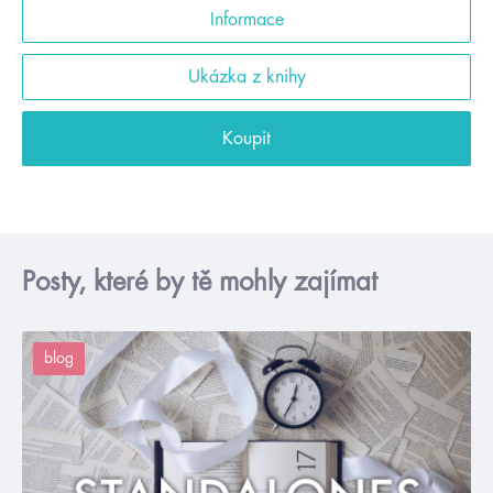
Informace
Ukázka z knihy
Koupit
Posty, které by tě mohly zajímat
blog