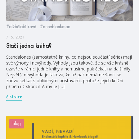
#alžbětabílková
#anneblankman
7. 5. 2021
Stačí jedna kniha?
Standalones (samostatné knihy, co nejsou součástí série) mají
své výhody i nevýhody. Výhody jsou takové, že se vše krásně
uzavře v rámci jedné knihy a nemusíme pak čekat na další díly.
Největší nevýhoda je taková, že už pak nemáme šanci se
znovu setkat s oblíbenými postavami, protože jejich knižní
příběh už skončil. A my je […]
číst více
blog