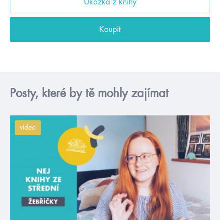
Ukázka z knihy
Koupit
Posty, které by tě mohly zajímat
videa