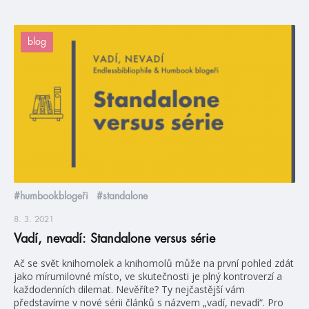
blog
#humbookblogeři
#standalone
8. 3. 2021
Vadí, nevadí: Standalone versus série
Ač se svět knihomolek a knihomolů může na první pohled zdát
jako mírumilovné místo, ve skutečnosti je plný kontroverzí a
každodenních dilemat. Nevěříte? Ty nejčastější vám
představíme v nové sérii článků s názvem „vadí, nevadí“. Pro