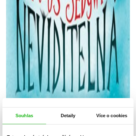
Souhlas
Detaily
Více o cookies