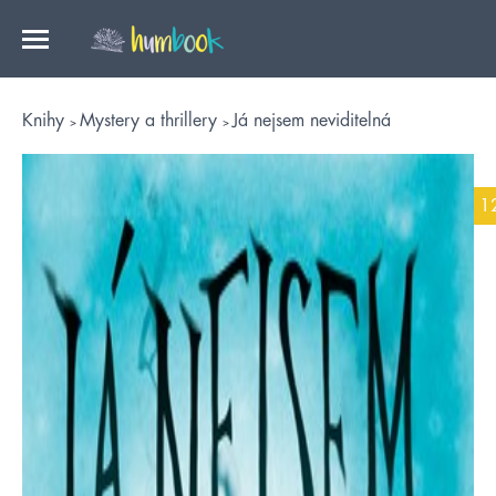
Knihy
Mystery a thrillery
Já nejsem neviditelná
1