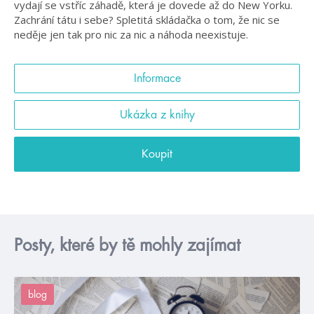
vydají se vstříc záhadě, která je dovede až do New Yorku.
Zachrání tátu i sebe? Spletitá skládačka o tom, že nic se
neděje jen tak pro nic za nic a náhoda neexistuje.
Informace
Ukázka z knihy
Koupit
Posty, které by tě mohly zajímat
blog