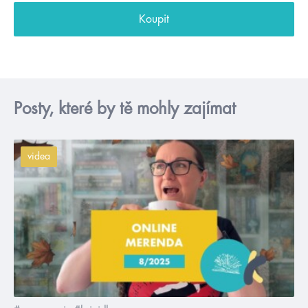
Koupit
Posty, které by tě mohly zajímat
videa