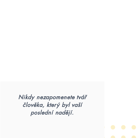
Nikdy nezapomenete tvář
člověka, který byl vaší
poslední nadějí.