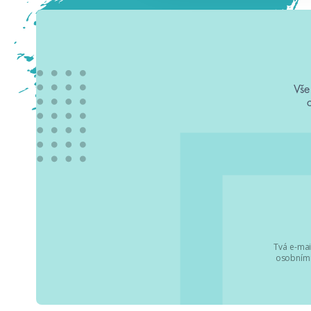
Vše
Tvá e-mai
osobními