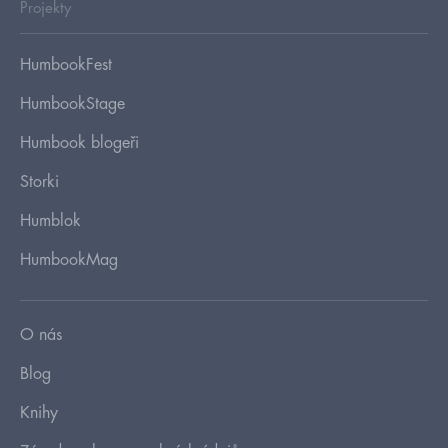
Projekty
HumbookFest
HumbookStage
Humbook blogeři
Storki
Humblok
HumbookMag
O nás
Blog
Knihy