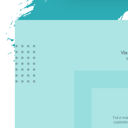
Vše
Tvá e-mai
osobními