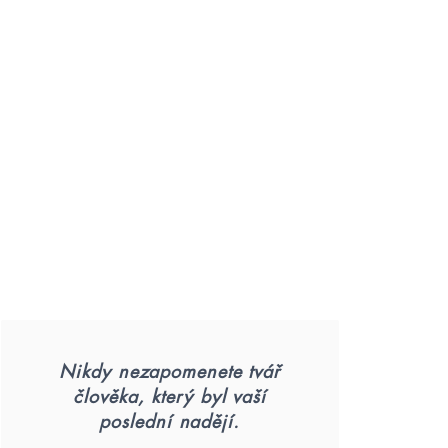
Nikdy nezapomenete tvář
člověka, který byl vaší
poslední nadějí.