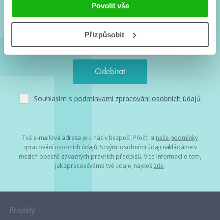
a seriálové adaptace a další.
Povolit vše
Přizpůsobit
Souhlasím s
podmínkami zpracování osobních údajů
Tvá e-mailová adresa je u nás v bezpečí. Přečti si
naše podmínky
zpracování osobních údajů
. S tvými osobními údaji nakládáme v
mezích obecně závazných právních předpisů. Více informací o tom,
jak zpracováváme tvé údaje, najdeš
zde
.
Projekty