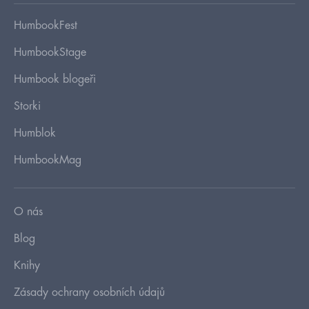
HumbookFest
HumbookStage
Humbook blogeři
Storki
Humblok
HumbookMag
O nás
Blog
Knihy
Zásady ochrany osobních údajů