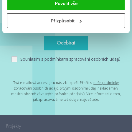
a seriálové adaptace a další.
Povolit vše
Přizpůsobit
Souhlasím s
podmínkami zpracování osobních údajů
Tvá e-mailová adresa je u nás v bezpečí. Přečti si
naše podmínky
zpracování osobních údajů
. S tvými osobními údaji nakládáme v
mezích obecně závazných právních předpisů. Více informací o tom,
jak zpracováváme tvé údaje, najdeš
zde
.
Projekty