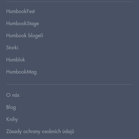
HumbookFest
HumbookStage
Humbook blogeři
Storki
Humblok
HumbookMag
O nás
Blog
Knihy
Zásady ochrany osobních údajů