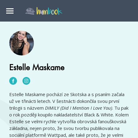
Estelle Maskame
Estelle Maskame pochází ze Skotska a s psaním začala
už ve třinácti letech. V šestnácti dokončila svou první
trilogii s názvem
DIMILY (Did I Mention I Love You)
. Tu pak
o rok později koupilo nakladatelství Black & White. Kolem
Estelle se velmi rychle vytvořila obrovská fanouškovská
základna, nejen proto, že svou tvorbu publikovala na
sociální platformě Wattpad, ale také proto, že je velmi