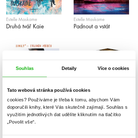
Estelle Maskame
Estelle Maskame
Druhá tvář Kaie
Padnout a vstát
Souhlas
Detaily
Více o cookies
Tato webová stránka používá cookies
cookies?
Používáme je třeba k tomu, abychom Vám
doporučili knihy, které Vás skutečně zajímají.
Souhlas s
využitím jednotlivých dat udělíte kliknutím na tlačítko
„Povolit vše“.
Estelle Maskame
Estelle Maskame