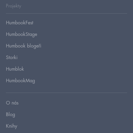
Projekty
HumbookFest
HumbookStage
Humbook blogeři
Storki
Humblok
HumbookMag
O nás
Blog
Knihy