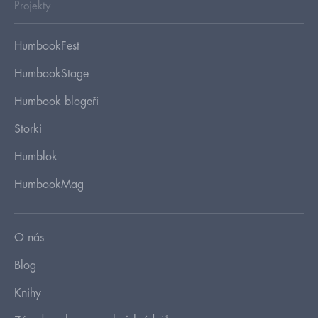
Projekty
HumbookFest
HumbookStage
Humbook blogeři
Storki
Humblok
HumbookMag
O nás
Blog
Knihy